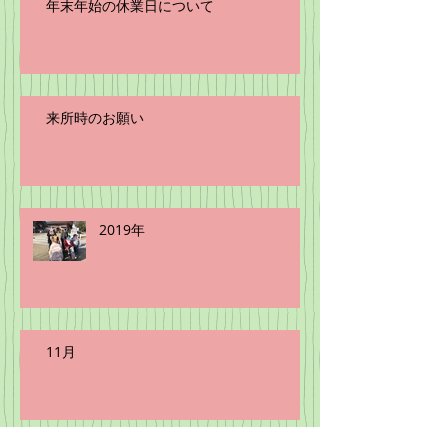
年末年始の休業日について
来所時のお願い
2019年
11月