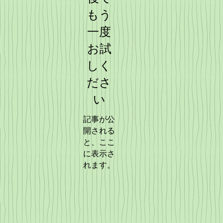
もう
一度
お試
しく
ださ
い
記事が公
開される
と、ここ
に表示さ
れます。