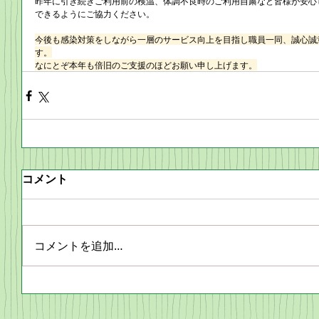
昨年に引き続きご利用前の検温、体調不良時のご利用自粛など皆様が安心
できるようにご協力ください。
今後も感染対策をしながら一層のサービス向上を目指し職員一同、誠心誠
す。
なにとぞ本年も倍旧のご支援のほどお願い申し上げます。
コメント
コメントを追加…