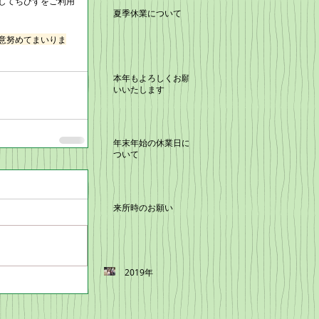
してちびずをご利用
夏季休業について
意努めてまいりま
本年もよろしくお願
いいたします
年末年始の休業日に
ついて
来所時のお願い
2019年