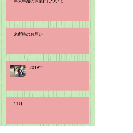
年末年始の休業日について
来所時のお願い
2019年
11月