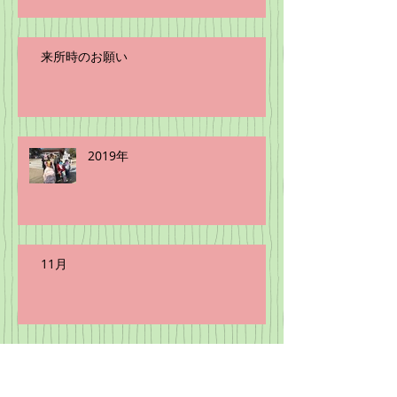
来所時のお願い
2019年
11月
きょうは・・・。