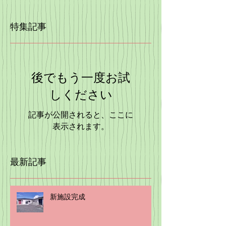
特集記事
後でもう一度お試
しください
記事が公開されると、ここに
表示されます。
最新記事
新施設完成