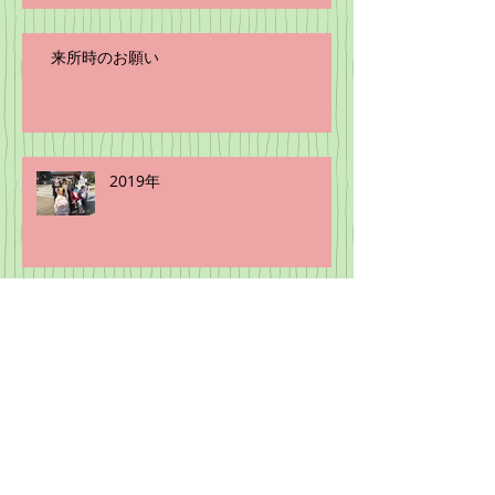
来所時のお願い
2019年
11月
きょうは・・・。