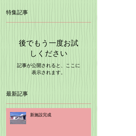
特集記事
後でもう一度お試
しください
記事が公開されると、ここに
表示されます。
最新記事
新施設完成