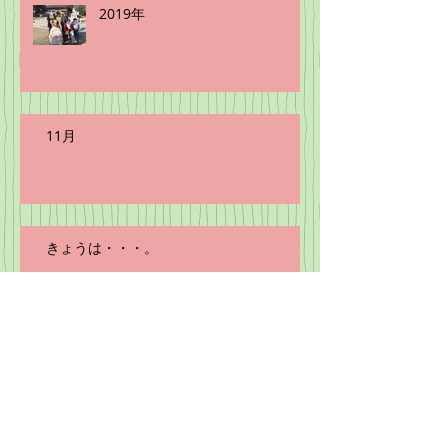
2019年
11月
きょうは・・・。
秋近し