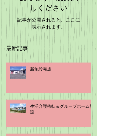
しください
記事が公開されると、ここに
表示されます。
最新記事
新施設完成
生活介護移転＆グループホーム新
設