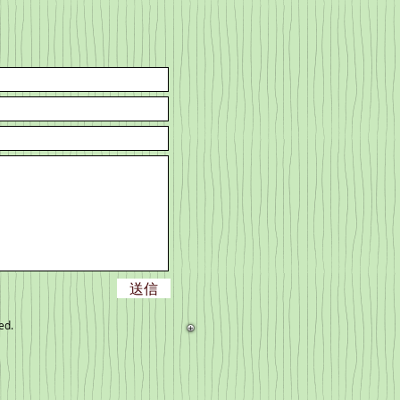
送信
ed.