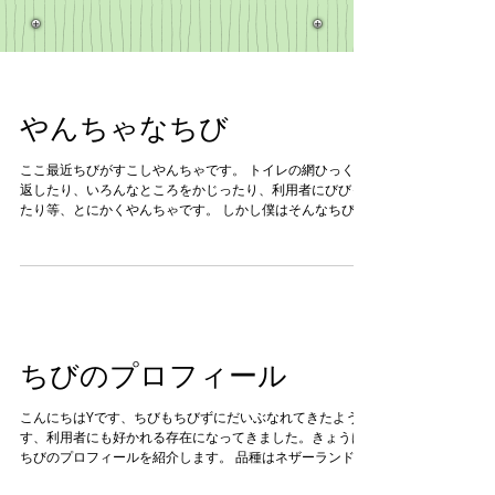
やんちゃなちび
ここ最近ちびがすこしやんちゃです。 トイレの網ひっくり
返したり、いろんなところをかじったり、利用者にびびっ
たり等、とにかくやんちゃです。 しかし僕はそんなちびが
大好きです。 以上、利用者のYでした。
ちびのプロフィール
こんにちはYです、ちびもちびずにだいぶなれてきたようで
す、利用者にも好かれる存在になってきました。きょうは
ちびのプロフィールを紹介します。 品種はネザーランド、
ドワーフです。生まれは２９年２月１３日 性別はメスで