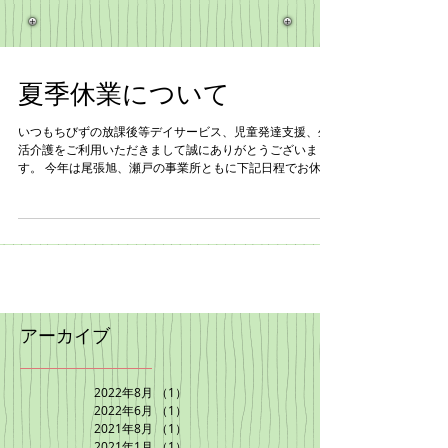
夏季休業について
いつもちびずの放課後等デイサービス、児童発達支援、生
活介護をご利用いただきまして誠にありがとうございま
す。 今年は尾張旭、瀬戸の事業所ともに下記日程でお休み
をいただきます。 令和3年8月12日(木)～15日(日) ご迷惑お
かけいたしますが、なにとぞご理解いただきますようお
願...
アーカイブ
2022年8月
（1）
1件の記事
2022年6月
（1）
1件の記事
2021年8月
（1）
1件の記事
2021年1月
（1）
1件の記事