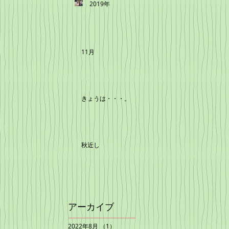
2019年
11月
きょうは・・・。
秋近し
アーカイブ
2022年8月
（1）
1件の記事