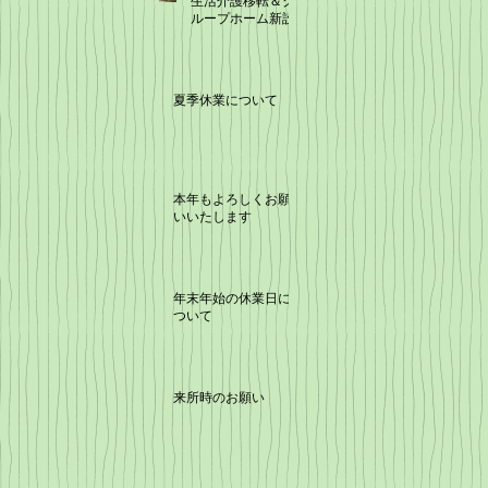
生活介護移転＆グ
ループホーム新設
夏季休業について
本年もよろしくお願
いいたします
年末年始の休業日に
ついて
来所時のお願い