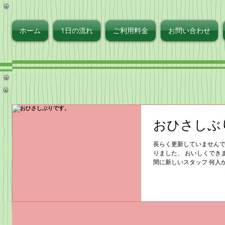
ず
ホーム
1日の流れ
ご利用料金
お問い合わせ
おひさしぶ
長らく更新していませんで
りました、 おいしくでき
間に新しいスタッフ 何人
は以上です。