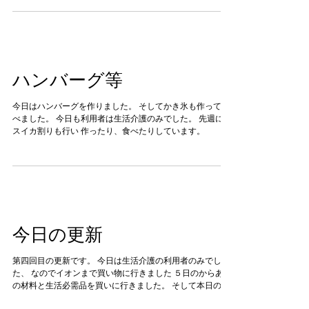
ハンバーグ等
今日はハンバーグを作りました。 そしてかき氷も作って食
べました。 今日も利用者は生活介護のみでした。 先週には
スイカ割りも行い 作ったり、食べたりしています。
今日の更新
第四回目の更新です。 今日は生活介護の利用者のみでし
た、 なのでイオンまで買い物に行きました ５日のからあげ
の材料と生活必需品を買いに行きました。 そして本日の昼
食づくりはお好み焼きです おいしく作れました。 今日の更