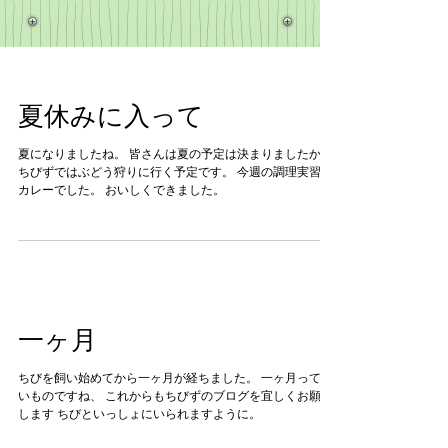
夏休みに入って
夏になりましたね。 皆さんは夏の予定は決まりましたか。
ちびずではぶどう狩りに行く予定です。 今週の調理実習は
カレーでした。 おいしくできました。
一ヶ月
ちびを飼い始めてから一ヶ月が経ちました。 一ヶ月って早
いものですね、 これからもちびずのブログを宜しくお願い
します ちびといっしょにいられますように。