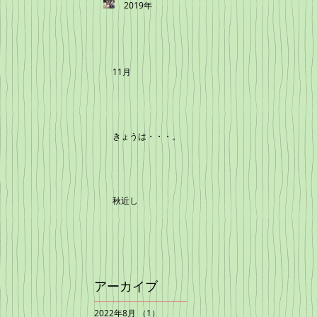
2019年
11月
きょうは・・・。
秋近し
アーカイブ
2022年8月
（1）
1件の記事