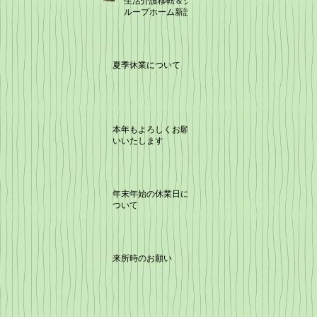
生活介護移転＆グ
ループホーム新設
夏季休業について
本年もよろしくお願
いいたします
年末年始の休業日に
ついて
来所時のお願い