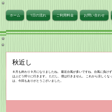
ず
ホーム
1日の流れ
ご利用料金
お問い合わせ
秋近し
８月も終わり９月になりましたね。 最近台風が多いですね、台風に負けず
はぶどう狩りに行きます。 ただし、僕は行きません。 これから涼しくな
は、今回もありがとうございました。